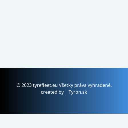
© 2023 tyrefleet.eu Všetky práva vyhradené.
created by | Tyron.sk